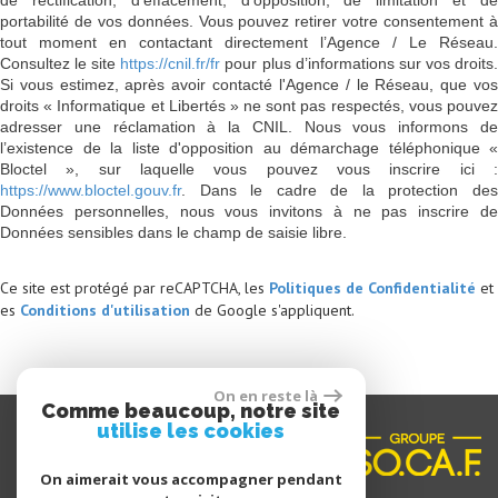
de rectification, d’effacement, d’opposition, de limitation et de
portabilité de vos données. Vous pouvez retirer votre consentement à
tout moment en contactant directement l’Agence / Le Réseau.
Consultez le site
https://cnil.fr/fr
pour plus d’informations sur vos droits
Si vous estimez, après avoir contacté l'Agence / le Réseau, que vos
droits « Informatique et Libertés » ne sont pas respectés, vous pouvez
adresser une réclamation à la CNIL. Nous vous informons de
l’existence de la liste d'opposition au démarchage téléphonique «
Bloctel », sur laquelle vous pouvez vous inscrire ici :
https://www.bloctel.gouv.fr
. Dans le cadre de la protection des
Données personnelles, nous vous invitons à ne pas inscrire de
Données sensibles dans le champ de saisie libre.
Ce site est protégé par reCAPTCHA, les
Politiques de Confidentialité
et
es
Conditions d'utilisation
de Google s'appliquent.
On en reste là
Comme beaucoup, notre site
utilise les cookies
On aimerait vous accompagner pendant