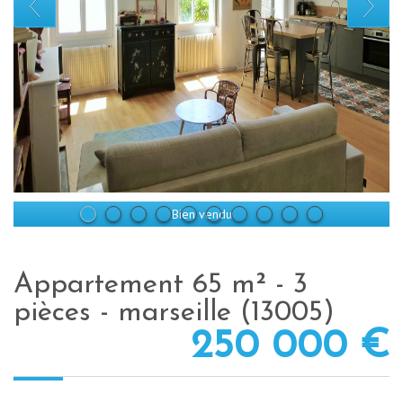
Bien vendu
appartement 65 m² - 3
pièces - marseille (13005)
250 000
€