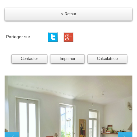
< Retour
Partager sur
Contacter
Imprimer
Calculatrice