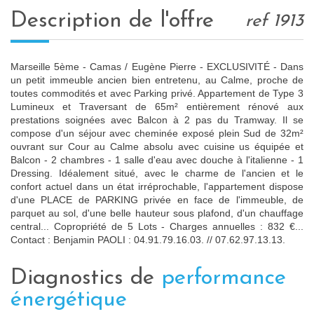
description de l'offre
ref 1913
Marseille 5ème - Camas / Eugène Pierre - EXCLUSIVITÉ - Dans
un petit immeuble ancien bien entretenu, au Calme, proche de
toutes commodités et avec Parking privé. Appartement de Type 3
Lumineux et Traversant de 65m² entièrement rénové aux
prestations soignées avec Balcon à 2 pas du Tramway. Il se
compose d'un séjour avec cheminée exposé plein Sud de 32m²
ouvrant sur Cour au Calme absolu avec cuisine us équipée et
Balcon - 2 chambres - 1 salle d'eau avec douche à l'italienne - 1
Dressing. Idéalement situé, avec le charme de l'ancien et le
confort actuel dans un état irréprochable, l'appartement dispose
d'une PLACE de PARKING privée en face de l'immeuble, de
parquet au sol, d'une belle hauteur sous plafond, d'un chauffage
central... Copropriété de 5 Lots - Charges annuelles : 832 €...
Contact : Benjamin PAOLI : 04.91.79.16.03. // 07.62.97.13.13.
diagnostics de
performance
énergétique