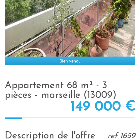
Bien vendu
appartement 68 m² - 3
pièces - marseille (13009)
149 000
€
description de l'offre
ref 1659