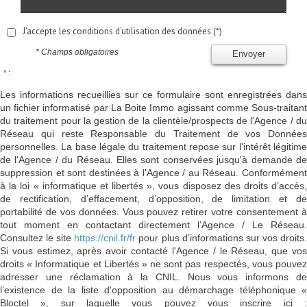
J'accepte les conditions d'utilisation des données (*)
* Champs obligatoires
Envoyer
* :
Les informations recueillies sur ce formulaire sont enregistrées dans
un fichier informatisé par La Boite Immo agissant comme Sous-traitant
du traitement pour la gestion de la clientèle/prospects de l'Agence / du
Réseau qui reste Responsable du Traitement de vos Données
personnelles. La base légale du traitement repose sur l'intérêt légitime
de l'Agence / du Réseau. Elles sont conservées jusqu'à demande de
suppression et sont destinées à l'Agence / au Réseau. Conformément
à la loi « informatique et libertés », vous disposez des droits d’accès,
de rectification, d’effacement, d’opposition, de limitation et de
portabilité de vos données. Vous pouvez retirer votre consentement à
tout moment en contactant directement l’Agence / Le Réseau.
Consultez le site
https://cnil.fr/fr
pour plus d’informations sur vos droits
Si vous estimez, après avoir contacté l'Agence / le Réseau, que vos
droits « Informatique et Libertés » ne sont pas respectés, vous pouvez
adresser une réclamation à la CNIL. Nous vous informons de
l’existence de la liste d'opposition au démarchage téléphonique «
Bloctel », sur laquelle vous pouvez vous inscrire ici :