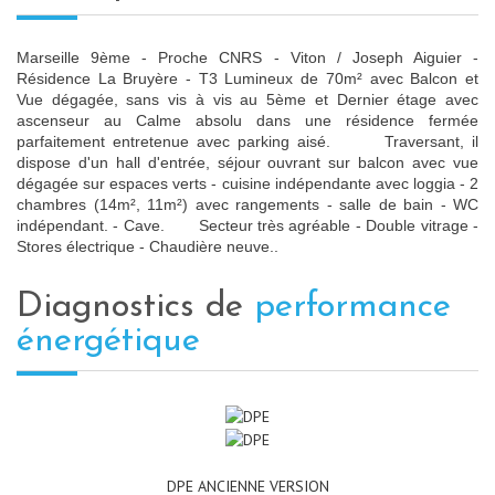
Marseille 9ème - Proche CNRS - Viton / Joseph Aiguier -
Résidence La Bruyère - T3 Lumineux de 70m² avec Balcon et
Vue dégagée, sans vis à vis au 5ème et Dernier étage avec
ascenseur au Calme absolu dans une résidence fermée
parfaitement entretenue avec parking aisé. Traversant, il
dispose d'un hall d'entrée, séjour ouvrant sur balcon avec vue
dégagée sur espaces verts - cuisine indépendante avec loggia - 2
chambres (14m², 11m²) avec rangements - salle de bain - WC
indépendant. - Cave. Secteur très agréable - Double vitrage -
Stores électrique - Chaudière neuve..
diagnostics de
performance
énergétique
DPE ANCIENNE VERSION