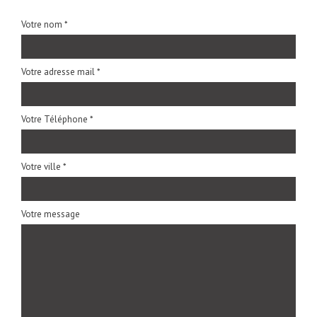
Votre nom *
Votre adresse mail *
Votre Téléphone *
Votre ville *
Votre message