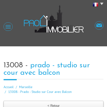
13008 -
prado - studio sur
cour avec balcon
Accueil
Marseille
13008 - Prado - Studio sur Cour avec Balcon
< Retour