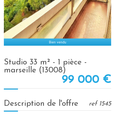
Bien vendu
studio 33 m² - 1 pièce -
marseille (13008)
99 000
€
description de l'offre
ref 1545