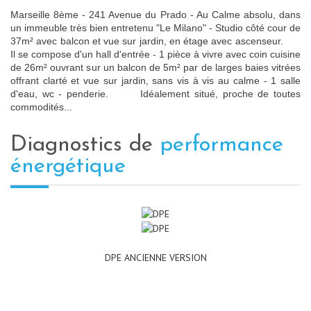
Marseille 8ème - 241 Avenue du Prado - Au Calme absolu, dans
un immeuble très bien entretenu "Le Milano" - Studio côté cour de
37m² avec balcon et vue sur jardin, en étage avec ascenseur.
Il se compose d'un hall d'entrée - 1 pièce à vivre avec coin cuisine
de 26m² ouvrant sur un balcon de 5m² par de larges baies vitrées
offrant clarté et vue sur jardin, sans vis à vis au calme - 1 salle
d'eau, wc - penderie. Idéalement situé, proche de toutes
commodités...
diagnostics de
performance
énergétique
DPE ANCIENNE VERSION