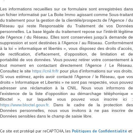
Les informations recueillies sur ce formulaire sont enregistrées dans
un fichier informatisé par La Boite Immo agissant comme Sous-traitant
du traitement pour la gestion de la clientèle/prospects de l'Agence / du
Réseau qui reste Responsable du Traitement de vos Données
personnelles. La base légale du traitement repose sur l'intérêt légitime
de l'Agence / du Réseau. Elles sont conservées jusqu'à demande de
suppression et sont destinées à l'Agence / au Réseau. Conformément
à la loi « informatique et libertés », vous disposez des droits d’accès,
de rectification, d’effacement, d’opposition, de limitation et de
portabilité de vos données. Vous pouvez retirer votre consentement à
tout moment en contactant directement l’Agence / Le Réseau.
Consultez le site
https://cnil.fr/fr
pour plus d’informations sur vos droits
Si vous estimez, après avoir contacté l'Agence / le Réseau, que vos
droits « Informatique et Libertés » ne sont pas respectés, vous pouvez
adresser une réclamation à la CNIL. Nous vous informons de
l’existence de la liste d'opposition au démarchage téléphonique «
Bloctel », sur laquelle vous pouvez vous inscrire ici :
https://www.bloctel.gouv.fr
. Dans le cadre de la protection des
Données personnelles, nous vous invitons à ne pas inscrire de
Données sensibles dans le champ de saisie libre.
Ce site est protégé par reCAPTCHA, les
Politiques de Confidentialité
et