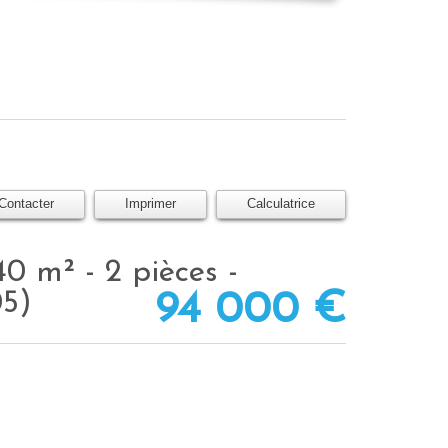
Contacter
Imprimer
Calculatrice
05)
94 000
€