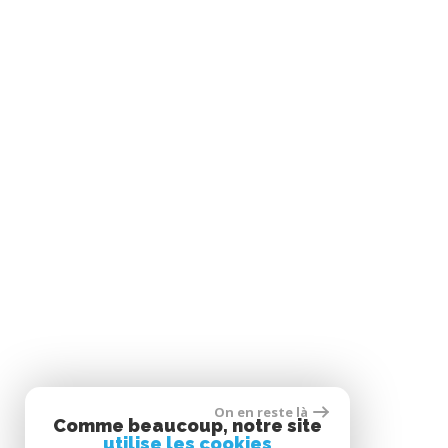
On en reste là
Comme beaucoup, notre site
utilise les cookies