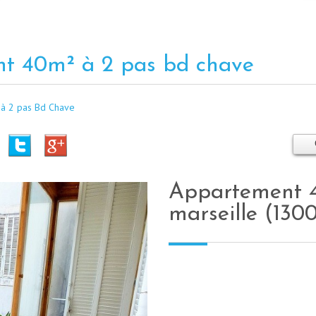
ant 40m² à 2 pas bd chave
 à 2 pas Bd Chave
appartement 40 m² - 2 pièces -
marseille (130