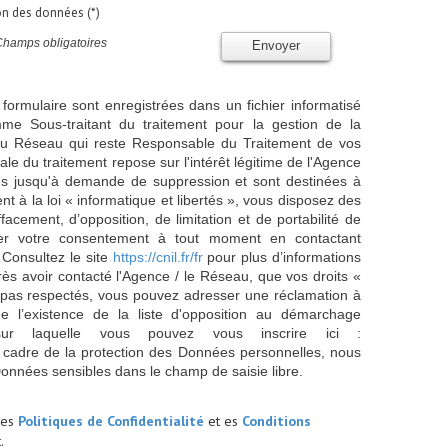
ion des données (*)
Champs obligatoires
Envoyer
 formulaire sont enregistrées dans un fichier informatisé
e Sous-traitant du traitement pour la gestion de la
/ du Réseau qui reste Responsable du Traitement de vos
e du traitement repose sur l'intérêt légitime de l'Agence
es jusqu'à demande de suppression et sont destinées à
 à la loi « informatique et libertés », vous disposez des
effacement, d’opposition, de limitation et de portabilité de
er votre consentement à tout moment en contactant
 Consultez le site
https://cnil.fr/fr
pour plus d’informations
rès avoir contacté l'Agence / le Réseau, que vos droits «
t pas respectés, vous pouvez adresser une réclamation à
 l’existence de la liste d'opposition au démarchage
sur laquelle vous pouvez vous inscrire ici :
 cadre de la protection des Données personnelles, nous
Données sensibles dans le champ de saisie libre.
les
Politiques de Confidentialité
et es
Conditions
.