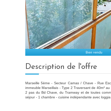
Bien vendu
description de l'offre
Marseille 5ème - Secteur Camas / Chave - Rue Esco
immeuble Marseillais - Type 2 Traversant de 40m² au
2 pas du Bd Chave, du Tramway et de toutes co
séjour - 1 chambre - cuisine indépendante avec loggia