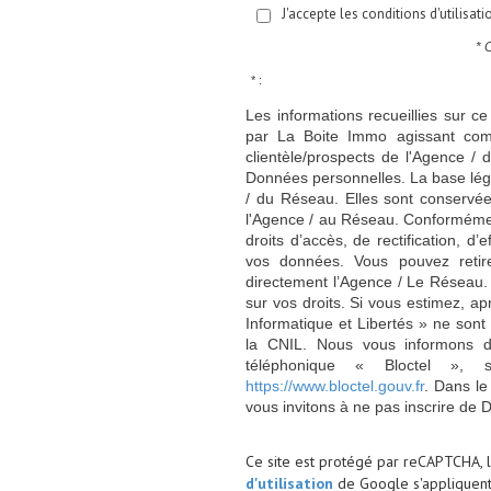
J'accepte les conditions d'utilisat
* 
* :
Les informations recueillies sur ce
par La Boite Immo agissant comm
clientèle/prospects de l'Agence 
Données personnelles. La base légal
/ du Réseau. Elles sont conservé
l'Agence / au Réseau. Conformément
droits d’accès, de rectification, d’
vos données. Vous pouvez retir
directement l’Agence / Le Réseau.
sur vos droits. Si vous estimez, ap
Informatique et Libertés » ne son
la CNIL. Nous vous informons de
téléphonique « Bloctel », 
https://www.bloctel.gouv.fr
. Dans le
vous invitons à ne pas inscrire de 
Ce site est protégé par reCAPTCHA, 
d'utilisation
de Google s'appliquent