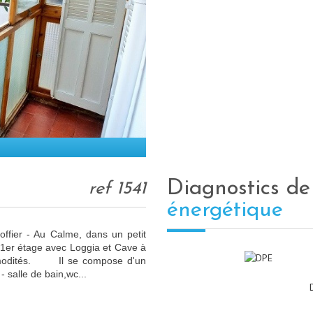
diagnostics d
ref 1541
énergétique
ffier - Au Calme, dans un petit
 1er étage avec Loggia et Cave à
mmodités. Il se compose d'un
 - salle de bain,wc...