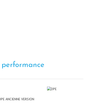
e
performance
DPE ANCIENNE VERSION