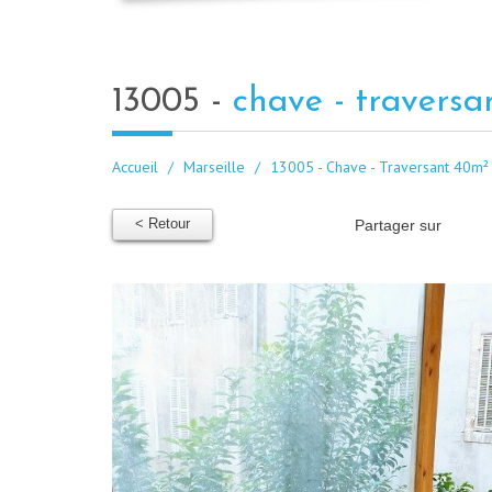
13005 -
chave - travers
Accueil
Marseille
13005 - Chave - Traversant 40m²
< Retour
Partager sur