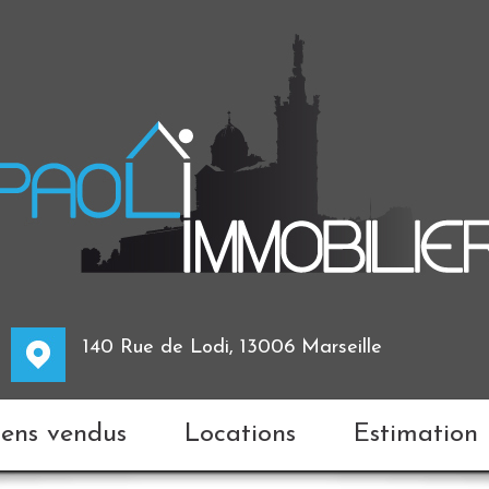
140 Rue de Lodi, 13006 Marseille
biens vendus
Locations
Estimation