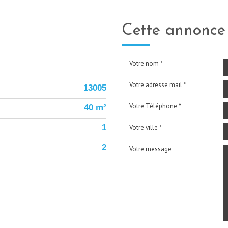
cette annonc
Votre nom *
Votre adresse mail *
13005
Votre Téléphone *
40 m²
1
Votre ville *
2
Votre message