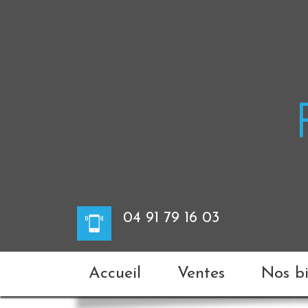
04 91 79 16 03
Accueil
Ventes
Nos 