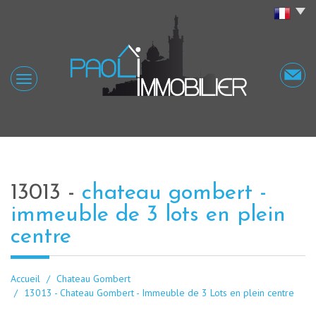
13013 -
chateau gombert -
immeuble de 3 lots en plein
centre
Accueil
Chateau Gombert
13013 - Chateau Gombert - Immeuble de 3 Lots en plein centre