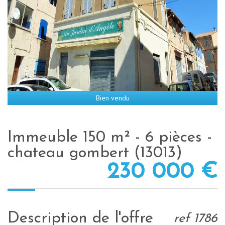
Bien vendu
immeuble 150 m² - 6 pièces -
chateau gombert (13013)
230 000
€
description de l'offre
ref 1786