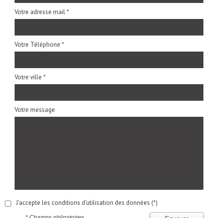
Votre adresse mail *
Votre Téléphone *
Votre ville *
Votre message
J'accepte les conditions d'utilisation des données (*)
* Champs obligatoires