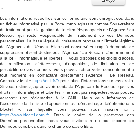
Envoyer
* :
Les informations recueillies sur ce formulaire sont enregistrées dans
un fichier informatisé par La Boite Immo agissant comme Sous-traitant
du traitement pour la gestion de la clientèle/prospects de l'Agence / du
Réseau qui reste Responsable du Traitement de vos Données
personnelles. La base légale du traitement repose sur l'intérêt légitime
de l'Agence / du Réseau. Elles sont conservées jusqu'à demande de
suppression et sont destinées à l'Agence / au Réseau. Conformément
à la loi « informatique et libertés », vous disposez des droits d’accès,
de rectification, d’effacement, d’opposition, de limitation et de
portabilité de vos données. Vous pouvez retirer votre consentement à
tout moment en contactant directement l’Agence / Le Réseau.
Consultez le site
https://cnil.fr/fr
pour plus d’informations sur vos droits
Si vous estimez, après avoir contacté l'Agence / le Réseau, que vos
droits « Informatique et Libertés » ne sont pas respectés, vous pouvez
adresser une réclamation à la CNIL. Nous vous informons de
l’existence de la liste d'opposition au démarchage téléphonique «
Bloctel », sur laquelle vous pouvez vous inscrire ici :
https://www.bloctel.gouv.fr
. Dans le cadre de la protection des
Données personnelles, nous vous invitons à ne pas inscrire de
Données sensibles dans le champ de saisie libre.