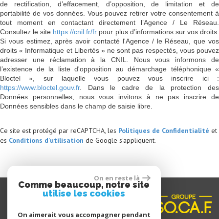
de rectification, d’effacement, d’opposition, de limitation et de
portabilité de vos données. Vous pouvez retirer votre consentement à
tout moment en contactant directement l’Agence / Le Réseau.
Consultez le site
https://cnil.fr/fr
pour plus d’informations sur vos droits
Si vous estimez, après avoir contacté l'Agence / le Réseau, que vos
droits « Informatique et Libertés » ne sont pas respectés, vous pouvez
adresser une réclamation à la CNIL. Nous vous informons de
l’existence de la liste d'opposition au démarchage téléphonique «
Bloctel », sur laquelle vous pouvez vous inscrire ici :
https://www.bloctel.gouv.fr
. Dans le cadre de la protection des
Données personnelles, nous vous invitons à ne pas inscrire de
Données sensibles dans le champ de saisie libre.
Ce site est protégé par reCAPTCHA, les
Politiques de Confidentialité
et
es
Conditions d'utilisation
de Google s'appliquent.
On en reste là
Comme beaucoup, notre site
utilise les cookies
On aimerait vous accompagner pendant