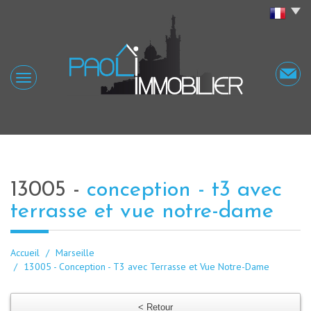
13005 -
conception - t3 avec
terrasse et vue notre-dame
Accueil
Marseille
13005 - Conception - T3 avec Terrasse et Vue Notre-Dame
< Retour