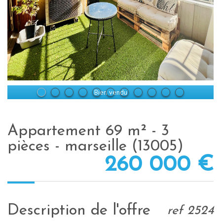
Bien vendu
appartement 69 m² - 3
pièces - marseille (13005)
260 000
€
description de l'offre
ref 2524