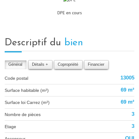
DPE en cours
descriptif du
bien
Général
Détails +
Copropriété
Financier
13005
Code postal
69 m²
Surface habitable (m²)
69 m²
Surface loi Carrez (m²)
3
Nombre de pièces
3
Etage
OUI
Ascenseur