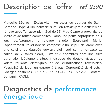
description de l'offre
ref 2390
Marseille 12eme - Exclusivité - Au cœur du quartier de Saint-
Barnabé, Type 4 lumineux de 83m² en rez-de-jardin entièrement
rénové avec Terrasse plein Sud de 37m² au Calme à proximité du
Métro et de toutes commodités. Dans une petite copropriété de 4
lots parfaitement entretenue située Boulevard Merle,
l'appartement traversant se compose d'un séjour de 34m² avec
une cuisine us équipée ouvrant plein sud sur la terrasse au
calme, de 2 salles d'eau, 2 wc et 3 chambres dont une suite
parentale. Idéalement situé, il dispose de double vitrage, de
volets roulants électriques et de climatisations réversibles.
Possibilité de louer un garage à 2 pas. Copropriété de 4 Lots -
Charges annuelles : 592 € - DPE : C-125 / GES : A-3. Contact :
Benjamin PAOLI.
diagnostics de
performance
énergétique