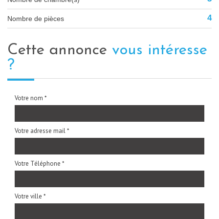
4
Nombre de pièces
cette annonce
vous intéresse
?
Votre nom *
Votre adresse mail *
Votre Téléphone *
Votre ville *