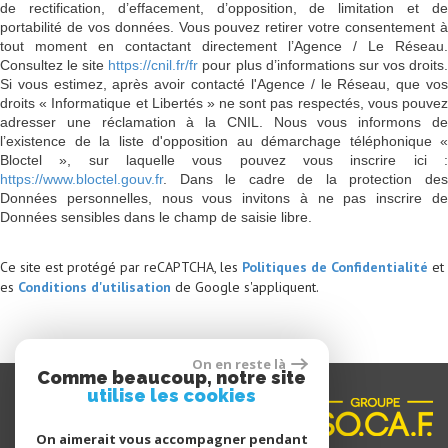
de rectification, d’effacement, d’opposition, de limitation et de
portabilité de vos données. Vous pouvez retirer votre consentement à
tout moment en contactant directement l’Agence / Le Réseau.
Consultez le site
https://cnil.fr/fr
pour plus d’informations sur vos droits
Si vous estimez, après avoir contacté l'Agence / le Réseau, que vos
droits « Informatique et Libertés » ne sont pas respectés, vous pouvez
adresser une réclamation à la CNIL. Nous vous informons de
l’existence de la liste d'opposition au démarchage téléphonique «
Bloctel », sur laquelle vous pouvez vous inscrire ici :
https://www.bloctel.gouv.fr
. Dans le cadre de la protection des
Données personnelles, nous vous invitons à ne pas inscrire de
Données sensibles dans le champ de saisie libre.
Ce site est protégé par reCAPTCHA, les
Politiques de Confidentialité
et
es
Conditions d'utilisation
de Google s'appliquent.
On en reste là
Comme beaucoup, notre site
utilise les cookies
On aimerait vous accompagner pendant