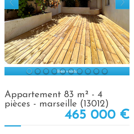
Bien vendu
appartement 83 m² - 4
pièces - marseille (13012)
465 000
€