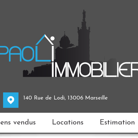
140 Rue de Lodi, 13006 Marseille
biens vendus
Locations
Estimation