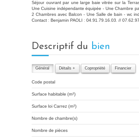
Séjour ouvrant par une large baie vitrée sur la Terr
Une Cuisine indépendante équipée - Une Chambre pare
2 Chambres avec Balcon - Une Salle de bain - w
Contact : Benjamin PAOLI : 04.91.79.16.03. // 07.62.9
descriptif du
bien
Général
Détails +
Copropriété
Financier
Code postal
Surface habitable (m²)
Surface loi Carrez (m²)
Nombre de chambre(s)
Nombre de pièces