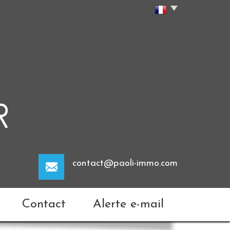
contact@paoli-immo.com
Contact
Alerte e-mail