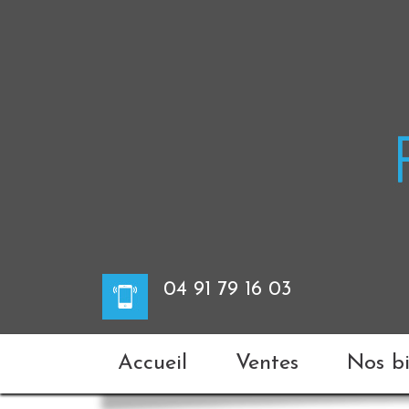
04 91 79 16 03
Accueil
Ventes
Nos 