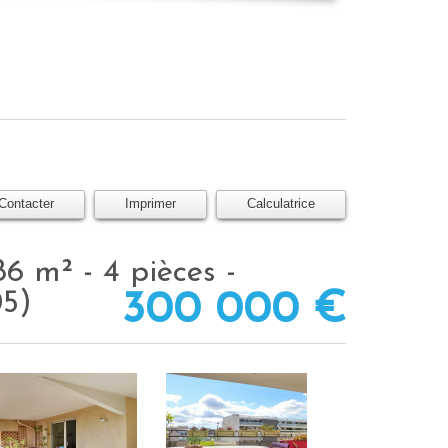
Contacter
Imprimer
Calculatrice
05)
300 000
€