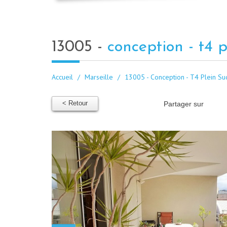
13005 -
conception - t4 
Accueil
Marseille
13005 - Conception - T4 Plein Su
< Retour
Partager sur