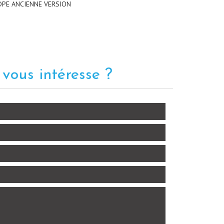
DPE ANCIENNE VERSION
e
vous intéresse ?