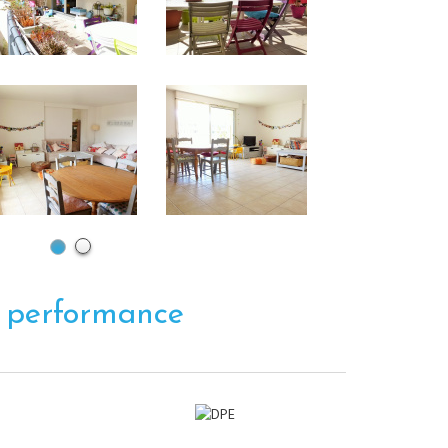
e
performance