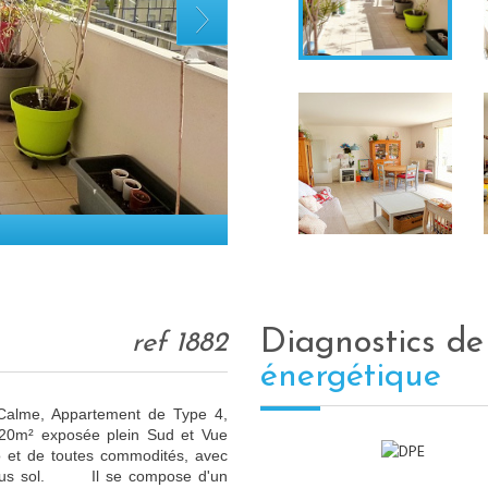
diagnostics d
ref 1882
énergétique
 Calme, Appartement de Type 4,
20m² exposée plein Sud et Vue
 et de toutes commodités, avec
 sous sol. Il se compose d'un