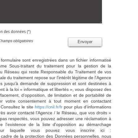
ion des données (*)
Champs obligatoires
Envoyer
 formulaire sont enregistrées dans un fichier informatisé
e Sous-traitant du traitement pour la gestion de la
/ du Réseau qui reste Responsable du Traitement de vos
e du traitement repose sur l'intérêt légitime de l'Agence
es jusqu'à demande de suppression et sont destinées à
 à la loi « informatique et libertés », vous disposez des
effacement, d’opposition, de limitation et de portabilité de
er votre consentement à tout moment en contactant
 Consultez le site
https://cnil.fr/fr
pour plus d’informations
rès avoir contacté l'Agence / le Réseau, que vos droits «
t pas respectés, vous pouvez adresser une réclamation à
 l’existence de la liste d'opposition au démarchage
sur laquelle vous pouvez vous inscrire ici :
 cadre de la protection des Données personnelles, nous