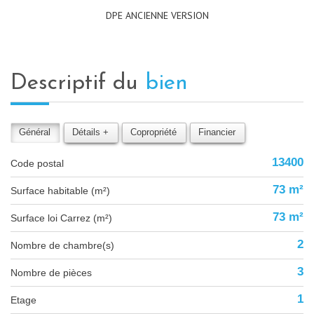
DPE ANCIENNE VERSION
descriptif du
bien
Général
Détails +
Copropriété
Financier
13400
Code postal
73 m²
Surface habitable (m²)
73 m²
Surface loi Carrez (m²)
2
Nombre de chambre(s)
3
Nombre de pièces
1
Etage