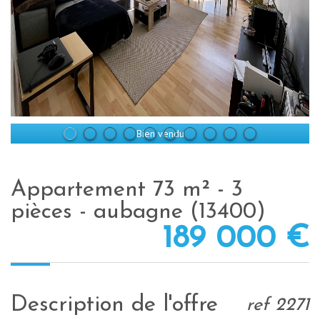
Bien vendu
appartement 73 m² - 3
pièces - aubagne (13400)
189 000
€
description de l'offre
ref 2271