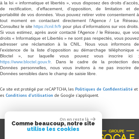
à la loi « informatique et libertés », vous disposez des droits d’accès,
de rectification, d’effacement, d’opposition, de limitation et de
portabilité de vos données. Vous pouvez retirer votre consentement à
tout moment en contactant directement l’Agence / Le Réseau.
Consultez le site
https://cnil.fr/fr
pour plus d’informations sur vos droits
Si vous estimez, après avoir contacté l'Agence / le Réseau, que vos
droits « Informatique et Libertés » ne sont pas respectés, vous pouvez
adresser une réclamation à la CNIL. Nous vous informons de
l’existence de la liste d'opposition au démarchage téléphonique «
Bloctel », sur laquelle vous pouvez vous inscrire ici :
https://www.bloctel.gouv.fr
. Dans le cadre de la protection des
Données personnelles, nous vous invitons à ne pas inscrire de
Données sensibles dans le champ de saisie libre.
Ce site est protégé par reCAPTCHA, les
Politiques de Confidentialité
et
es
Conditions d'utilisation
de Google s'appliquent.
On en reste là
Comme beaucoup, notre site
utilise les cookies