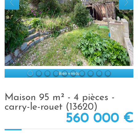
Bien vendu
maison 95 m² - 4 pièces -
carry-le-rouet (13620)
560 000
€