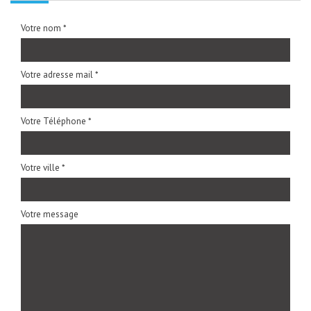
Votre nom *
Votre adresse mail *
Votre Téléphone *
Votre ville *
Votre message