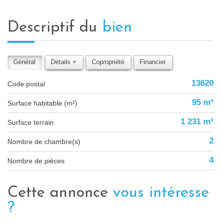
descriptif du
bien
Général
Détails +
Copropriété
Financier
13620
Code postal
95 m²
Surface habitable (m²)
1 231 m²
surface terrain
2
Nombre de chambre(s)
4
Nombre de pièces
cette annonce
vous intéresse
?