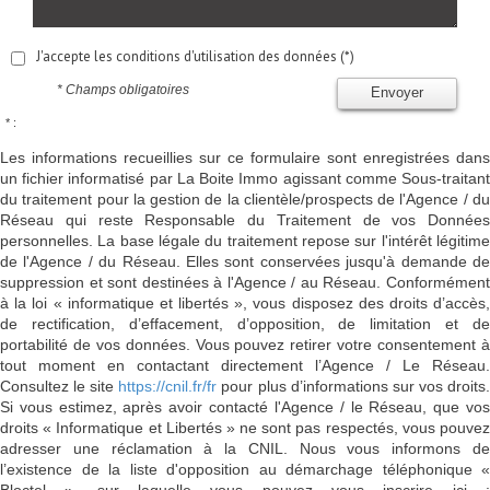
J'accepte les conditions d'utilisation des données (*)
* Champs obligatoires
Envoyer
* :
Les informations recueillies sur ce formulaire sont enregistrées dans
un fichier informatisé par La Boite Immo agissant comme Sous-traitant
du traitement pour la gestion de la clientèle/prospects de l'Agence / du
Réseau qui reste Responsable du Traitement de vos Données
personnelles. La base légale du traitement repose sur l'intérêt légitime
de l'Agence / du Réseau. Elles sont conservées jusqu'à demande de
suppression et sont destinées à l'Agence / au Réseau. Conformément
à la loi « informatique et libertés », vous disposez des droits d’accès,
de rectification, d’effacement, d’opposition, de limitation et de
portabilité de vos données. Vous pouvez retirer votre consentement à
tout moment en contactant directement l’Agence / Le Réseau.
Consultez le site
https://cnil.fr/fr
pour plus d’informations sur vos droits
Si vous estimez, après avoir contacté l'Agence / le Réseau, que vos
droits « Informatique et Libertés » ne sont pas respectés, vous pouvez
adresser une réclamation à la CNIL. Nous vous informons de
l’existence de la liste d'opposition au démarchage téléphonique «